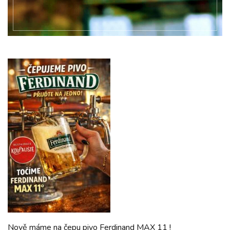
Nově máme na čepu pivo Ferdinand MAX 11 !